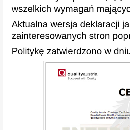
wszelkich wymagań mającyc
Aktualna wersja deklaracji j
zainteresowanych stron popr
Politykę zatwierdzono w dni