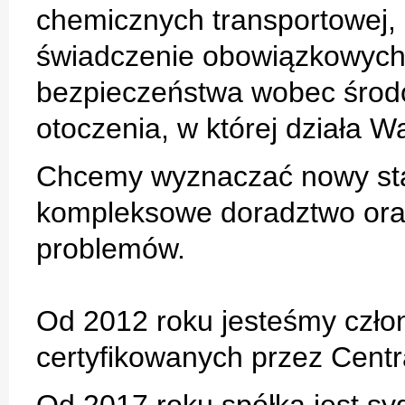
chemicznych transportowej, l
świadczenie obowiązkowych 
bezpieczeństwa wobec środ
otoczenia, w której działa W
Chcemy wyznaczać nowy sta
kompleksowe doradztwo or
problemów.
Od 2012 roku jesteśmy czło
certyfikowanych przez Centr