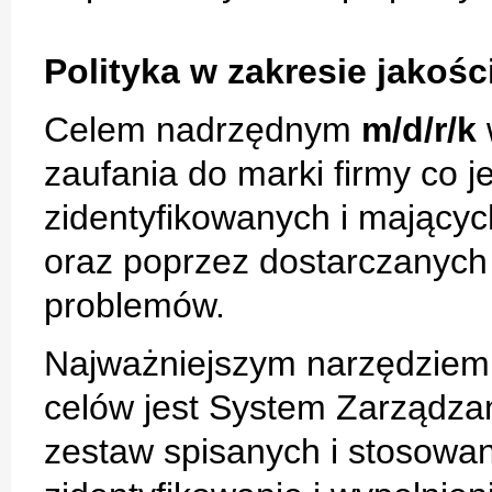
Polityka w zakresie jakośc
Celem nadrzędnym
m/d/r/k
zaufania do marki firmy co j
zidentyfikowanych i mający
oraz poprzez dostarczanych
problemów.
Najważniejszym narzędziem 
celów jest System Zarządzan
zestaw spisanych i stosowa