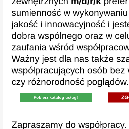
zewnętrznych
m/d/r/k
prefer
sumienność w wykonywaniu
jakość i innowacyjność i jes
dobra wspólnego oraz w cel
zaufania wśród współpracow
Ważny jest dla nas także s
współpracujących osób bez
czy różnorodność poglądów.
ZG
Pobierz katalog usług!
Zapraszamy do współpracy.