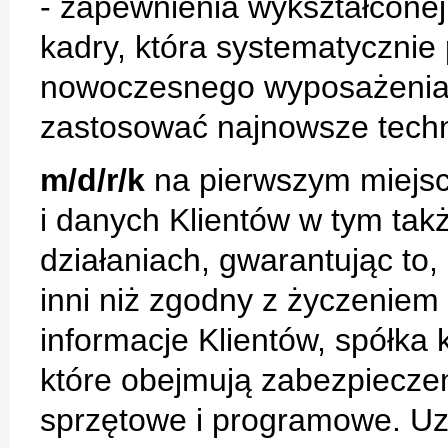
- zapewnienia wykształconej
kadry, która systematycznie 
nowoczesnego wyposażenia 
zastosować najnowsze techno
m/d/r/k
na pierwszym miejsc
i danych Klientów w tym takż
działaniach, gwarantując to
inni niż zgodny z życzeniem 
informacje Klientów, spółka 
które obejmują zabezpieczen
sprzętowe i programowe. Uzu