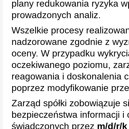
plany redukowania ryzyka w
prowadzonych analiz.
Wszelkie procesy realizowa
nadzorowane zgodnie z wyzn
oceny. W przypadku wykryc
oczekiwanego poziomu, zar
reagowania i doskonalenia 
poprzez modyfikowanie prz
Zarząd spółki zobowiązuje s
bezpieczeństwa informacji i 
świadczonych przez
m/d/r/k