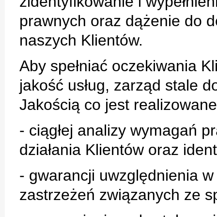
zidentyfikowanie i wypełni
prawnych oraz dążenie do d
naszych Klientów.
Aby spełniać oczekiwania Kl
jakość usług, zarząd stale 
Jakością co jest realizowan
- ciągłej analizy wymagań p
działania Klientów oraz identy
- gwarancji uwzględnienia w
zastrzeżeń związanych ze 