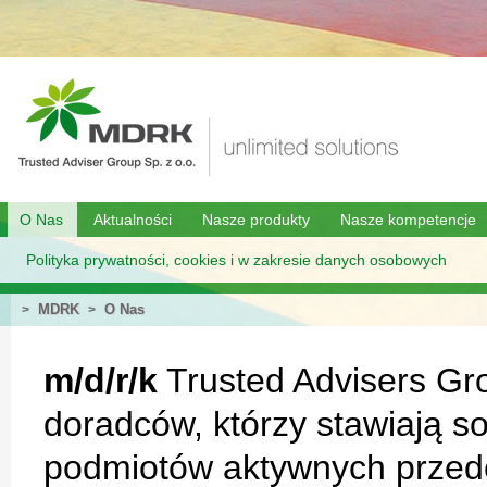
O Nas
Aktualności
Nasze produkty
Nasze kompetencje
Polityka prywatności, cookies i w zakresie danych osobowych
MDRK
O Nas
>
>
m/d/r/k
Trusted Advisers Gro
doradców, którzy stawiają so
podmiotów aktywnych przed