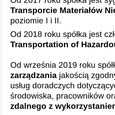
Od 2017 roku spółka jest s
Transporcie Materiałów 
poziomie I i II.
Od 2018 roku spółka jest c
Transportation of Hazardo
Od września 2019 roku spół
zarządzania
jakością zgodn
usług doradczych dotycząc
środowiska, pracowników o
zdalnego z wykorzystaniem 