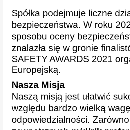
Spółka podejmuje liczne dzi
bezpieczeństwa. W roku 2021
sposobu oceny bezpieczeńs
znalazła się w gronie finalis
SAFETY AWARDS 2021 orga
Europejską.
Nasza Misja
Naszą misją jest ułatwić suk
względu bardzo wielką wagę
odpowiedzialności. Zarówno 